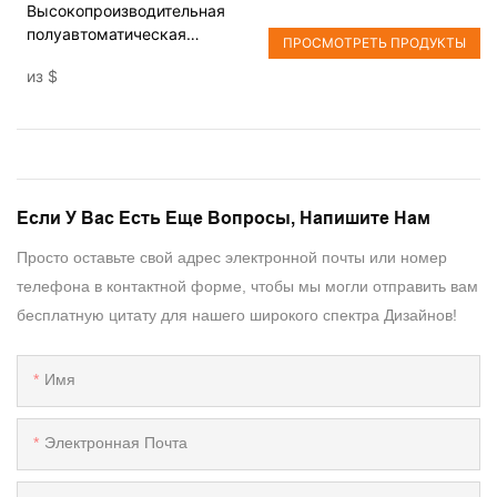
Высокопроизводительная
полуавтоматическая
ПРОСМОТРЕТЬ ПРОДУКТЫ
сборочная машина для
из
$
пластиковых кронштейнов
Если У Вас Есть Еще Вопросы, Напишите Нам
Просто оставьте свой адрес электронной почты или номер
телефона в контактной форме, чтобы мы могли отправить вам
бесплатную цитату для нашего широкого спектра Дизайнов!
Имя
Электронная Почта