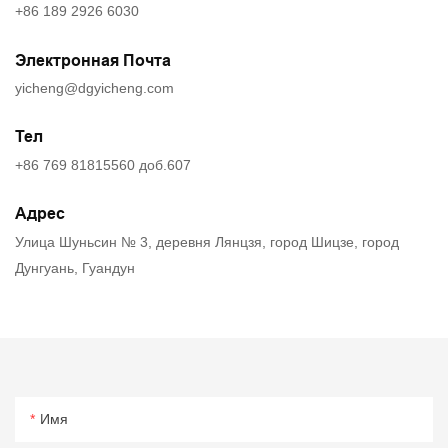
+86 189 2926 6030
Электронная Почта
yicheng@dgyicheng.com
Тел
+86 769 81815560 доб.607
Адрес
Улица Шуньсин № 3, деревня Лянцзя, город Шицзе, город
Дунгуань, Гуандун
Имя