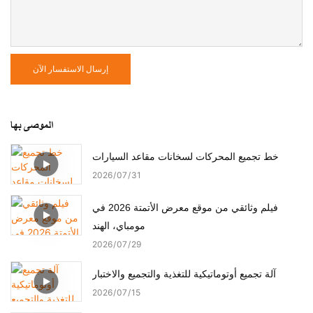
إرسال الاستفسار الآن
الموصى بها
خط تجميع المحركات لسخانات مقاعد السيارات
2026
07
31
فيلم وثائقي من موقع معرض الأتمتة 2026 في
مومباي، الهند
2026
07
29
آلة تجميع أوتوماتيكية للتغذية والتجميع والاختبار
2026
07
15