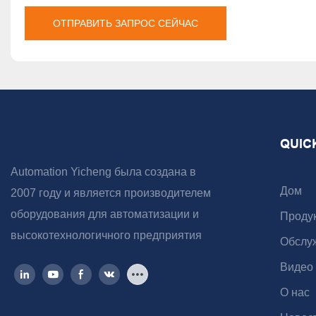
ОТПРАВИТЬ ЗАПРОС СЕЙЧАС
QUIC
Automation Yicheng была создана в
Дом
2007 году и является производителем
оборудования для автоматизации и
Проду
высокотехнологичного предприятия
Обслу
Видео
О нас