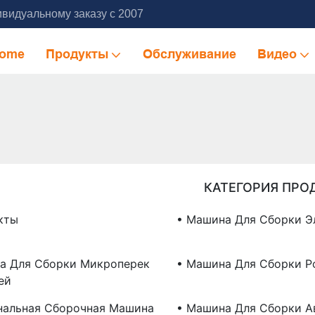
видуальному заказу с 2007
ome
Продукты
Обслуживание
Видео
КАТЕГОРИЯ ПРО
кты
• Машина Для Сборки Э
а Для Сборки Микроперек
• Машина Для Сборки Р
ей
нальная Сборочная Машина
• Машина Для Сборки А