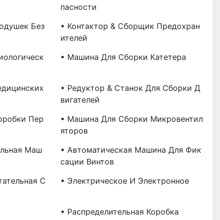
Пасности
одушек Без
• Контактор & Сборщик Предохран
Ителей
иологическ
• Машина Для Сборки Катетера
едицинских
• Редуктор & Станок Для Сборки Д
Вигателей
оробки Пер
• Машина Для Сборки Микровентил
Яторов
альная Маш
• Автоматическая Машина Для Фик
Сации Винтов
тательная С
• Электрическое И Электронное
• Распределительная Коробка