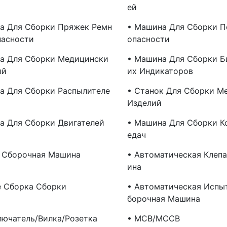
Ей
а Для Сборки Пряжек Ремн
• Машина Для Сборки П
пасности
Опасности
а Для Сборки Медицински
• Машина Для Сборки Б
ий
Их Индикаторов
а Для Сборки Распылителе
• Станок Для Сборки М
Изделий
а Для Сборки Двигателей
• Машина Для Сборки К
Едач
 Сборочная Машина
• Автоматическая Клеп
Ина
е Сборка Сборки
• Автоматическая Испы
Борочная Машина
лючатель/вилка/розетка
• MCB/MCCB