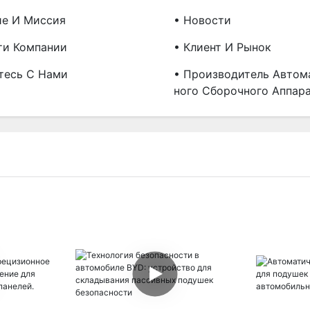
ие И Миссия
• Новости
ти Компании
• Клиент И Рынок
тесь С Нами
• Производитель Автом
Ного Сборочного Аппар