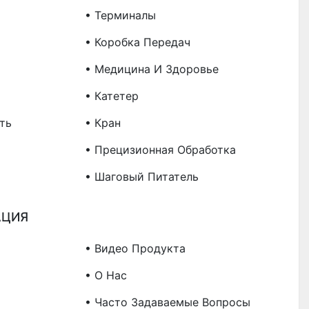
• Терминалы
• Коробка Передач
• Медицина И Здоровье
• Катетер
ть
• Кран
• Прецизионная Обработка
• Шаговый Питатель
АЦИЯ
• Видео Продукта
• О Нас
• Часто Задаваемые Вопросы