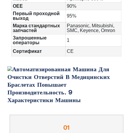
OEE
90%
Первый проходной
95%
выход
Марка стандартных
Panasonic, Mitsubishi,
запчастей
SMC, Keyence, Omron
Запрошенные
1
операторы
Сертификат
CE
Характеристики Машины
01