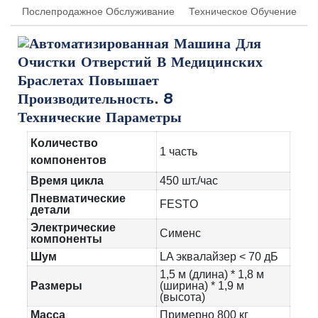
Послепродажное Обслуживание
Техническое Обучение
Технические Параметры
Количество
1 часть
компонентов
Время цикла
450 шт./час
Пневматические
FESTO
детали
Электрические
Сименс
компоненты
Шум
LA эквалайзер < 70 дБ
1,5 м (длина) * 1,8 м
Размеры
(ширина) * 1,9 м
(высота)
Масса
Примерно 800 кг