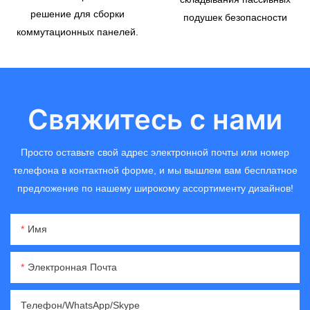
решение для сборки
подушек безопасности
коммутационных панелей.
Свяжитесь с нами
Просто оставьте свой адрес электронной почты или номер
телефона в контактной форме, и мы вышлем вам бесплатное
предложение по нашему широкому ассортименту дизайнов!
Имя
Электронная Почта
Телефон/WhatsApp/Skype