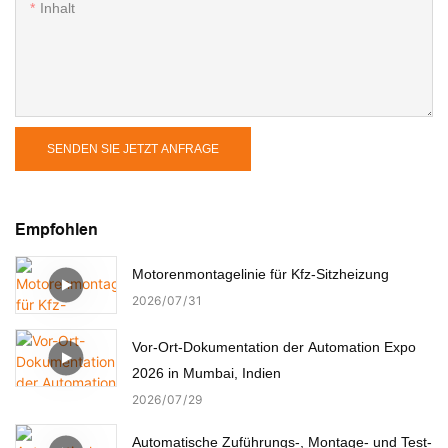
Inhalt
SENDEN SIE JETZT ANFRAGE
Empfohlen
Motorenmontagelinie für Kfz-Sitzheizung
2026
07
31
Vor-Ort-Dokumentation der Automation Expo
2026 in Mumbai, Indien
2026
07
29
Automatische Zuführungs-, Montage- und Test-