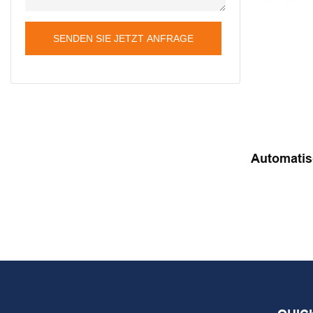
E
SENDEN SIE JETZT ANFRAGE
Automati
Für Wasch