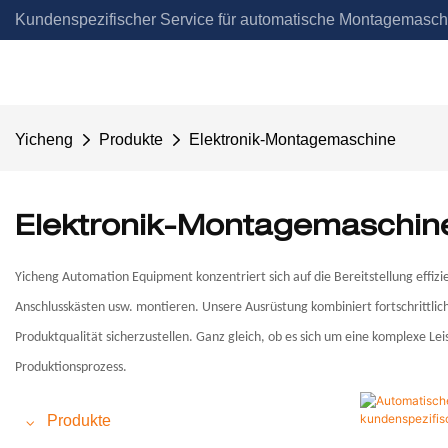
Kundenspezifischer Service für automatische Montagemasch
Automation
Yicheng
Produkte
Elektronik-Montagemaschine
Elektronik-Montagemaschin
Yicheng Automation Equipment konzentriert sich auf die Bereitstellung eff
Anschlusskästen usw. montieren. Unsere Ausrüstung kombiniert fortschrittlic
Produktqualität sicherzustellen. Ganz gleich, ob es sich um eine komplexe L
Produktionsprozess.
Produkte