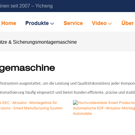
inen seit 2007 – Yicheng
Home
Produkte
Service
Video
Über
tze & Sicherungsmontagemaschine
agemaschine
 Testsystem ausgestattet, um die Leistung und Qualitätskonsistenz jeder Kompon
omatisierung häufig eingesetzt und bietet Kunden effiziente, präzise und stab