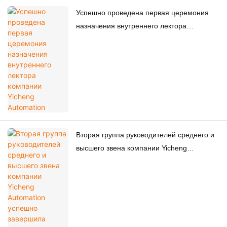
Успешно проведена первая церемония
назначения внутреннего лектора
компании Yicheng Automation
Вторая группа руководителей среднего и
высшего звена компании Yicheng
Automation успешно завершила обучение
по программе углубленного изучения P-
MBA.