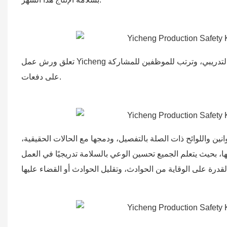
تعلق ورش عمل Yicheng أهمية كبيرة على هذا التدريب، وتنظمه وتنفذه بجدية، وتتعاون بنشاط مع العمل التدريبي، وترتب للموظفين للمشاركة
على دفعات.
ين واللوائح ذات الصلة بالتفصيل، ودمجها مع الحالات الحقيقية،
، بحيث يتعلم الجميع تحسين الوعي بالسلامة تدريجيًا في العمل