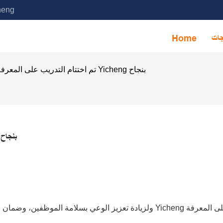
خدمة آلة التجميع الأوتوماتيكية ا
جات
Home
تم اختتام التدريب على المعرفة المتعلقة بسلامة الإنتاج في Yicheng بنجاح
تم اختتام التدريب على المعرفة المتعلقة بسلامة الإنتاج في Yicheng بنجاح
ولزيادة تعزيز الوعي بسلامة الموظفين، وضمان الإنتاج الآمن