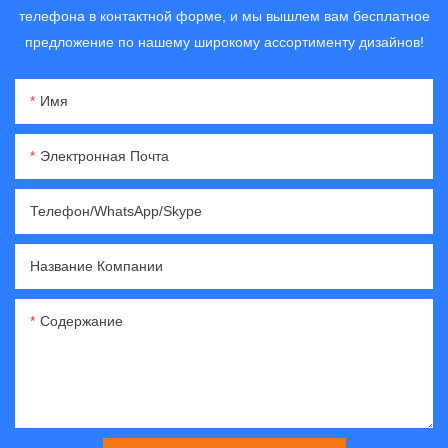
телефона в контактной форме, и мы вышлем вам бесплатное
предложение по нашему широкому ассортименту дизайнов!
Имя
Электронная Почта
Телефон/WhatsApp/Skype
Название Компании
Содержание