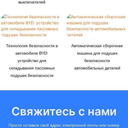
выключателей
Технология безопасности в
Автоматическая сборочная
автомобиле BYD:
машина для подушек
устройство для
безопасности
складывания пассивных
автомобильных деталей
подушек безопасности
Свяжитесь с нами
Просто оставьте свой адрес электронной почты или номер