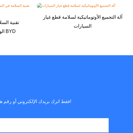
آلة التجميع الأوتوماتيكية لسلامة قطع غيار
تقنية السل
السيارات
الوسائد الهوائية السلبية من BYD
فقط اترك بريدك الإلكتروني أو رقم هاتفك في نموذج الاتصال حتى نتمكن من إرسال عرض أسعار مجاني لك لمجموعة واسعة من التصميمات لدينا!