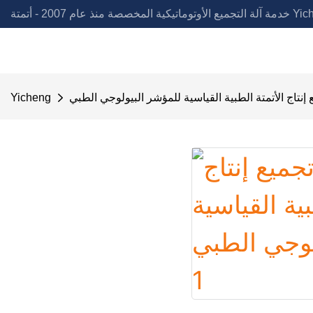
لمخصصة منذ عام 2007 - أتمتة Yicheng
إنتاج الأتمتة الطبية القياسية للمؤشر البيولوجي الطبي
Yicheng