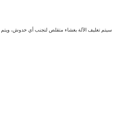
سيتم تغليف الآلة بغشاء متقلص لتجنب أي خدوش، ويتم تعبئ