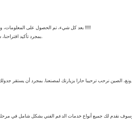
بعد كل شيء، تم الحصول على المعلومات، وسنحاول أن نرسل لك الاقتراح للتأكيد في غضون أسبوع واحد !!!!!
بمجرد تأكيد اقتراحنا، سوف نرسل لك ورقة الأسعار الرسمية في أسرع وقت ممكن.
سوف نقدم لك جميع أنواع خدمات الدعم الفني بشكل شامل في مرحلة ما ب