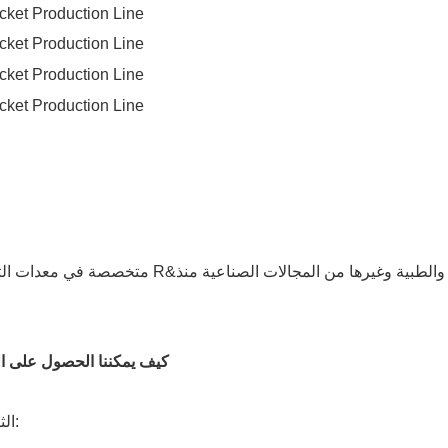
2. كيف يمكننا الحصول على
الثابتة والمتنقلة يرجى تزويدنا بالتفاصيل التالية على النحو التالي: