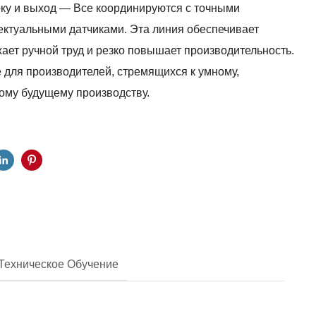
ерку и выход — Все координируются с точными
ектуальными датчиками. Эта линия обеспечивает
жает ручной труд и резко повышает производительность.
для производителей, стремящихся к умному,
ому будущему производству.
Техническое Обучение