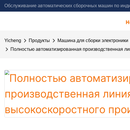
Обслуживание автоматических сборочных машин по инди
года - Yicheng Automation
H
Yicheng
Продукты
Машина для сборки электроники
Полностью автоматизированная производственная лин