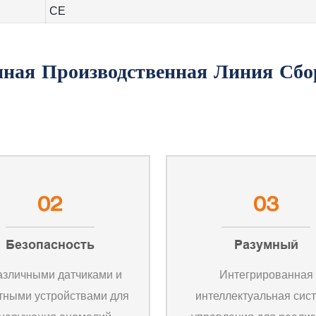
CE
02
03
Безопасность
Разумный
азличными датчиками и
Интегрированная
тными устройствами для
интеллектуальная сис