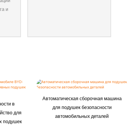
зации
га и
Автоматическая сборочная машина
ности в
для подушек безопасности
йство для
автомобильных деталей
х подушек