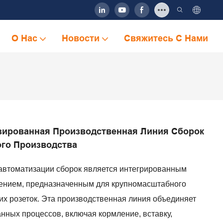
О Нас
Новости
Свяжитесь С Нами
зированная Производственная Линия Сборок
го Производства
автоматизации сборок является интегрированным
нием, предназначенным для крупномасштабного
их розеток. Эта производственная линия объединяет
нных процессов, включая кормление, вставку,