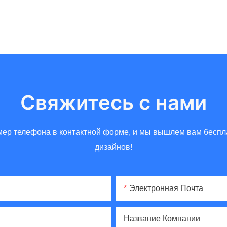
Свяжитесь с нами
омер телефона в контактной форме, и мы вышлем вам бес
дизайнов!
Электронная Почта
Название Компании