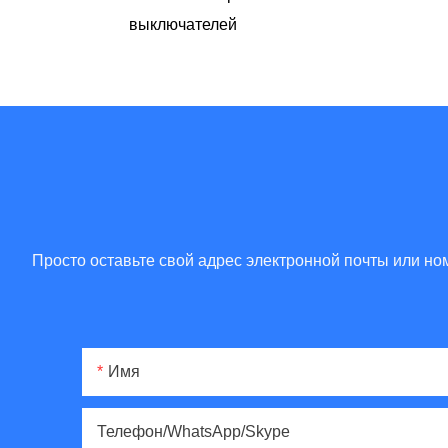
выключателей
Просто оставьте свой адрес электронной почты или н
Имя
Телефон/WhatsApp/Skype