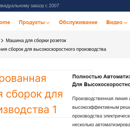
видуальному заказу с 2007
ome
Продукты
Обслуживание
Видео
Машина для сборки розеток
ия сборок для высокоскоростного производства
Полностью Автомати
Для Высокоскоростно
Производственная линия 
высокоэффективным реше
производства электрическ
несколько автоматизирова