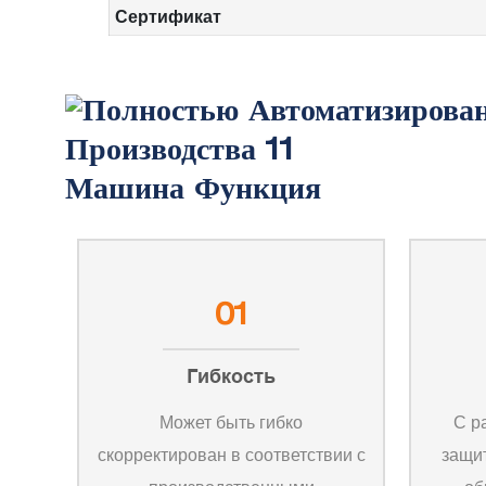
Сертификат
Машина Функция
01
Гибкость
Может быть гибко
С р
скорректирован в соответствии с
защи