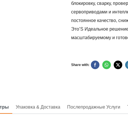
блокировку, сварку, пров
сервоприводами и интелл
постоянное качество, сни
Это’S Идеальное решение 
масштабируемому и готов
Share with:
етры
Упаковка & Доставка
Послепродажные Услуги