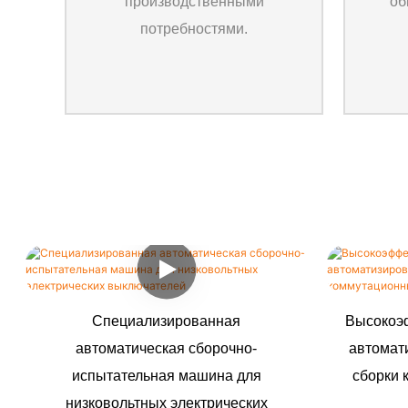
производственными
об
потребностями.
Специализированная
Высокоэ
автоматическая сборочно-
автомат
испытательная машина для
сборки 
низковольтных электрических