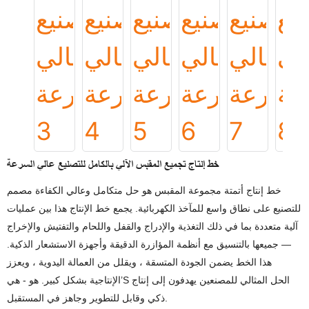
خط إنتاج تجميع المقبس الآلي بالكامل للتصنيع عالي السرعة
خط إنتاج أتمتة مجموعة المقبس هو حل متكامل وعالي الكفاءة مصمم
للتصنيع على نطاق واسع للمآخذ الكهربائية. يجمع خط الإنتاج هذا بين عمليات
آلية متعددة بما في ذلك التغذية والإدراج والقفل واللحام والتفتيش والإخراج
— جميعها بالتنسيق مع أنظمة المؤازرة الدقيقة وأجهزة الاستشعار الذكية.
هذا الخط يضمن الجودة المتسقة ، ويقلل من العمالة اليدوية ، ويعزز
الإنتاجية بشكل كبير. هو - هي’S الحل المثالي للمصنعين يهدفون إلى إنتاج
ذكي وقابل للتطوير وجاهز في المستقبل.