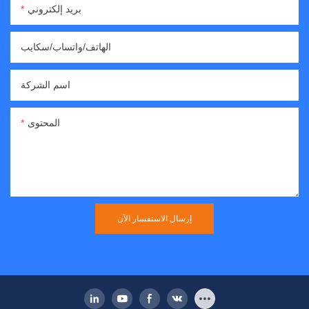
بريد إلكتروني
الهاتف/واتساب/سكايب
اسم الشركة
المحتوى
إرسال الاستفسار الآن