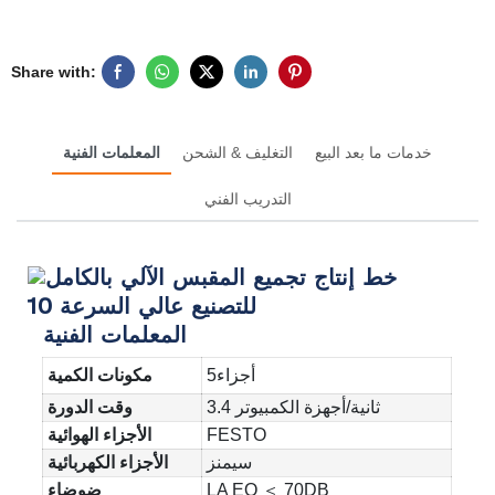
Share with:
خدمات ما بعد البيع
التغليف & الشحن
المعلمات الفنية
التدريب الفني
المعلمات الفنية
أجزاء5
مكونات الكمية
3.4 ثانية/أجهزة الكمبيوتر
وقت الدورة
FESTO
الأجزاء الهوائية
سيمنز
الأجزاء الكهربائية
LA EQ ＜ 70DB
ضوضاء