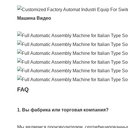
Машина Видео
FAQ
1. Вы фабрика или торговая компания?
Мы являемся производителем, сертифицированным