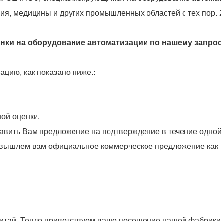
ия, медицины и других промышленных областей с тех пор. 
енки на оборудование автоматизации по нашему запро
цию, как показано ниже.:
ой оценки.
ить Вам предложение на подтверждение в течение одной н
 вышлем вам официальное коммерческое предложение как 
итай. Тепло приветствуем ваше посещение нашей фабрики.