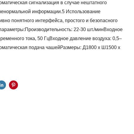
оматическая сигнализация в случае нештатного
ненормальной информации.5 Использование
тивно понятного интерфейса, простого и безопасного
параметры:Производительность: 22-30 шт./минВходное
ременного тока, 50 ГцВходное давление воздуха: 0,5–
томатическая подача чашейРазмеры: Д1800 x Ш1500 x