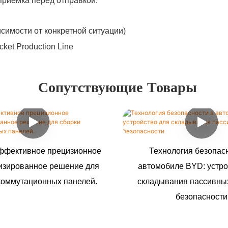
 приемка перед отправкой.
симости от конкретной ситуации)
Сопутствующие Товары
ффективное прецизионное
Технология безопас
изированное решение для
автомобиле BYD: устро
коммутационных панелей.
складывания пассивны
безопасности