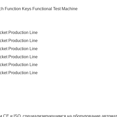
 CE и ISO, специализирующимся на оборудование автомат