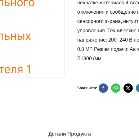
нехватке материала.4 Авт
отключения и сообщение 
сенсорного экрана, интуи
управления. Технические 
напряжение: 200–240 В пе
0,8 MP Режим подачи: Ав
В1900 (мм
Share with:
Детали Продукта