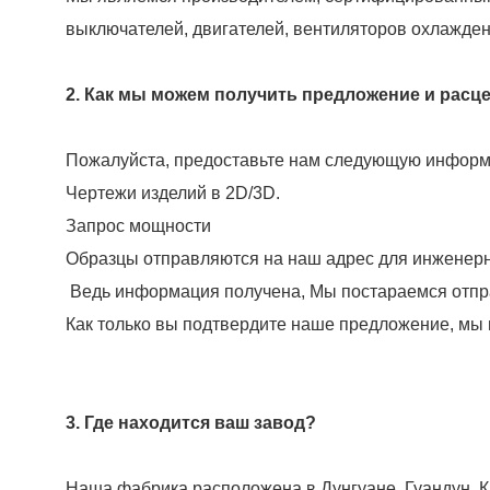
выключателей, двигателей, вентиляторов охлажден
2. Как мы можем получить предложение и расц
Пожалуйста, предоставьте нам следующую информа
Чертежи изделий в 2D/3D.
Запрос мощности
Образцы отправляются на наш адрес для инженерн
Ведь информация получена, Мы постараемся отправ
Как только вы подтвердите наше предложение, мы
3. Где находится ваш завод?
Наша фабрика расположена в Дунгуане, Гуандун, К