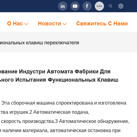
О Нас
Новости
Свяжитесь С Нами
циональных клавиш переключателя
вание Индустри Автомата Фабрики Для
ного Испытания Функциональных Клавиш
Эта сборочная машина спроектирована и изготовлена ​​
тва игрушек.2 Автоматическая подача,
скорость производства.3 Автоматическое обнаружение,
и наличии материала, автоматическая остановка при