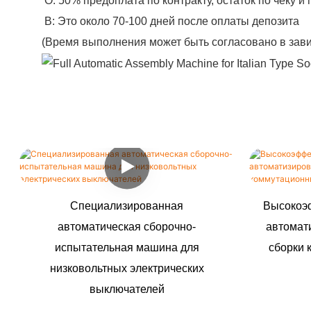
О: 50% предоплата по контракту, остаток по чеку и
B: Это около 70-100 дней после оплаты депозита
(Время выполнения может быть согласовано в зави
Специализированная
Высокоэ
автоматическая сборочно-
автомат
испытательная машина для
сборки 
низковольтных электрических
выключателей