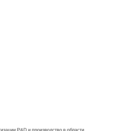
изации Р&D и производство в области