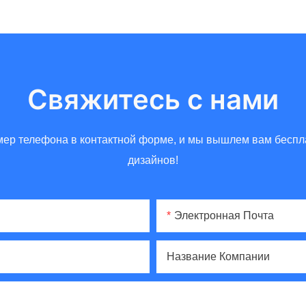
Свяжитесь с нами
омер телефона в контактной форме, и мы вышлем вам бес
дизайнов!
Электронная Почта
Название Компании