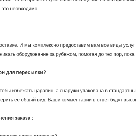
и это необходимо.
доставке. И мы комплексно предоставим вам все виды услу
ивать оборудование за рубежом, помогая до тех пор, пока 
 он для пересылки?
тобы избежать царапин, а снаружи упакована в стандартн
рить ее общий вид. Ваши комментарии в ответ будут высо
ения заказа :