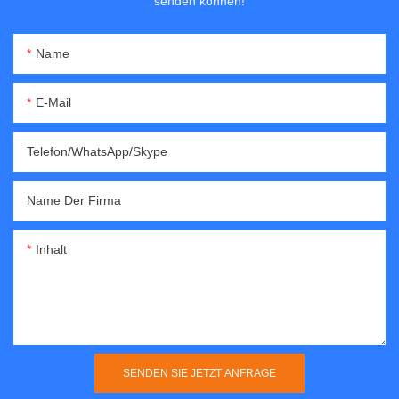
senden können!
Name
E-Mail
Telefon/WhatsApp/Skype
Name Der Firma
Inhalt
SENDEN SIE JETZT ANFRAGE