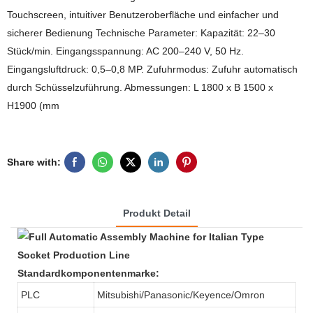
Touchscreen, intuitiver Benutzeroberfläche und einfacher und
sicherer Bedienung Technische Parameter: Kapazität: 22–30
Stück/min. Eingangsspannung: AC 200–240 V, 50 Hz.
Eingangsluftdruck: 0,5–0,8 MP. Zufuhrmodus: Zufuhr automatisch
durch Schüsselzuführung. Abmessungen: L 1800 x B 1500 x
H1900 (mm
Share with:
Produkt Detail
Standardkomponentenmarke:
PLC
Mitsubishi/Panasonic/Keyence/Omron