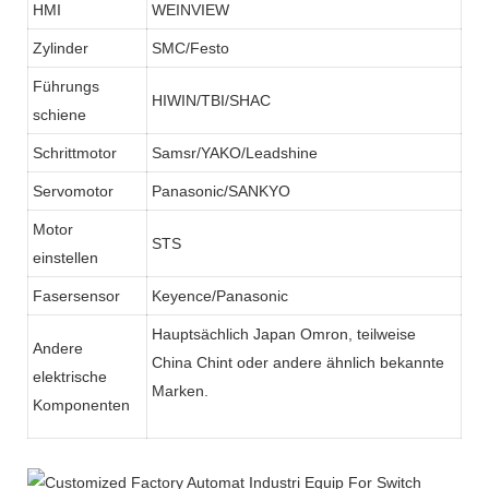
HMI
WEINVIEW
Zylinder
SMC/Festo
Führungs
HIWIN/TBI/SHAC
schiene
Schrittmotor
Samsr/YAKO/Leadshine
Servomotor
Panasonic/SANKYO
Motor
STS
einstellen
Fasersensor
Keyence/Panasonic
Hauptsächlich Japan Omron, teilweise
Andere
China Chint oder andere ähnlich bekannte
elektrische
Marken.
Komponenten