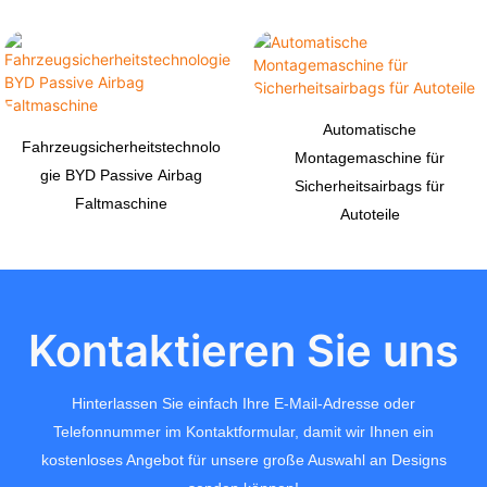
Automatische
Fahrzeugsicherheitstechnolo
Montagemaschine für
gie BYD Passive Airbag
Sicherheitsairbags für
Faltmaschine
Autoteile
Kontaktieren Sie uns
Hinterlassen Sie einfach Ihre E-Mail-Adresse oder
Telefonnummer im Kontaktformular, damit wir Ihnen ein
kostenloses Angebot für unsere große Auswahl an Designs