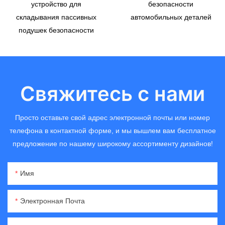
устройство для
безопасности
складывания пассивных
автомобильных деталей
подушек безопасности
Свяжитесь с нами
Просто оставьте свой адрес электронной почты или номер
телефона в контактной форме, и мы вышлем вам бесплатное
предложение по нашему широкому ассортименту дизайнов!
Имя
Электронная Почта