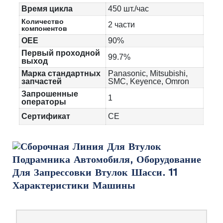
Время цикла
450 шт./час
Количество
2 части
компонентов
OEE
90%
Первый проходной
99.7%
выход
Марка стандартных
Panasonic, Mitsubishi,
запчастей
SMC, Keyence, Omron
Запрошенные
1
операторы
Сертификат
CE
Характеристики Машины