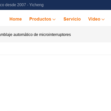
ico desde 2007 - Yicheng
Home
Productos
Servicio
Video
blaje automático de microinterruptores