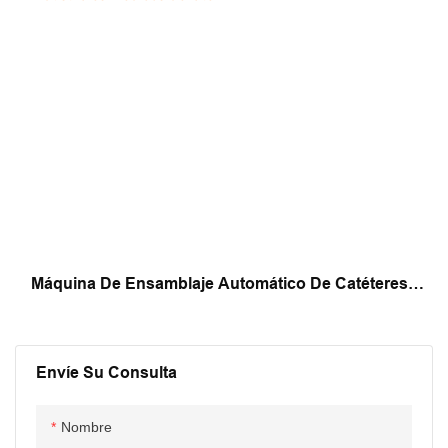
Máquina De Ensamblaje Automático De Catéteres
Industriales Médicos De Látex
Envíe Su Consulta
Nombre