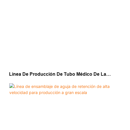
Línea De Producción De Tubo Médico De La
Máquina De Ensamblaje Automático Del Catéter De
Silicona