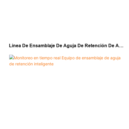
Línea De Ensamblaje De Aguja De Retención De Alta
Velocidad Para Producción A Gran Escala