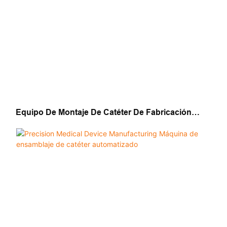
Equipo De Montaje De Catéter De Fabricación
Inteligente Con Monitoreo En Tiempo Real