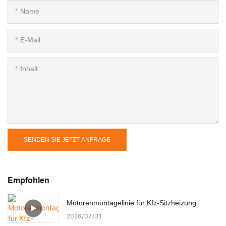
Name
E-Mail
Inhalt
SENDEN SIE JETZT ANFRAGE
Empfohlen
Motorenmontagelinie für Kfz-Sitzheizung
2026
07
31