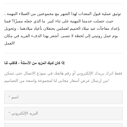
توثيق عملية قبول المعدات لهذا الشهر مع مجموعتين من العملاء المهمة ،
حيث حصلت خدمتنا المهنية على ثناء كبير. ما الذي جعله مميزًا؟ قمنا
بإعداد مفاجآت عيد ميلاد الحميم لعملتين يحتفلان بأعياد ميلادهما ، وتحويل
يوم عمل روتيني إلى لحظة لا تنسى. أشعر بهذا الدفء الفريد في مكان
العمل!
إذا كان لديك المزيد من الأسئلة ، فاكتب لنا
فقط اترك بريدك الإلكتروني أو رقم هاتفك في نموذج الاتصال حتى نتمكن
من إرسال عرض أسعار مجاني لنا لمجموعة واسعة من التصاميم!
اسم
البريد الإلكتروني