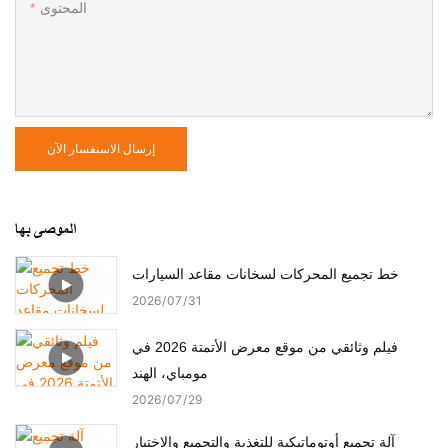
المحتوى
إرسال الاستفسار الآن
الموصى بها
خط تجميع المحركات لسخانات مقاعد السيارات
2026
07
31
فيلم وثائقي من موقع معرض الأتمتة 2026 في
مومباي، الهند
2026
07
29
آلة تجميع أوتوماتيكية للتغذية والتجميع والاختبار