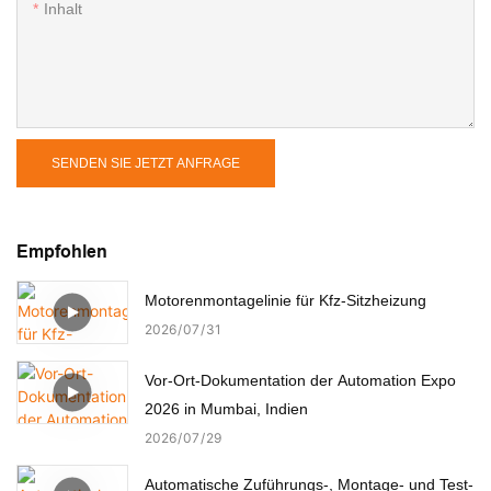
Inhalt
SENDEN SIE JETZT ANFRAGE
Empfohlen
Motorenmontagelinie für Kfz-Sitzheizung
2026
07
31
Vor-Ort-Dokumentation der Automation Expo
2026 in Mumbai, Indien
2026
07
29
Automatische Zuführungs-, Montage- und Test-