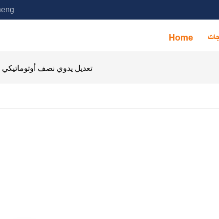
خدمة آلة التجميع الأوتوماتيكية ا
جات
Home
تعديل يدوي نصف أوتوماتيكي ل