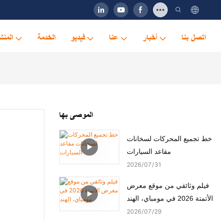
اتصل بنا
أخبار
عنا
فيديو
الخدمة
المنت
الموصى بها
خط تجميع المحركات لسخانات
مقاعد السيارات
2026
07
31
فيلم وثائقي من موقع معرض
الأتمتة 2026 في مومباي، الهند
2026
07
29