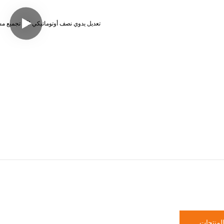
لمنتجات