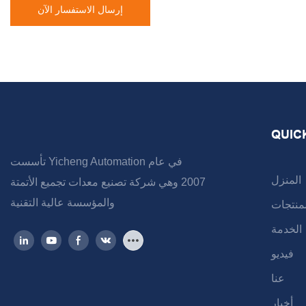
إرسال الاستفسار الآن
QUIC
تأسست Yicheng Automation في عام
المنزل
2007 وهي شركة تصنيع معدات تجميع الأتمتة
والمؤسسة عالية التقنية
لمنتجات
الخدمة
فيديو
عنا
أخبار