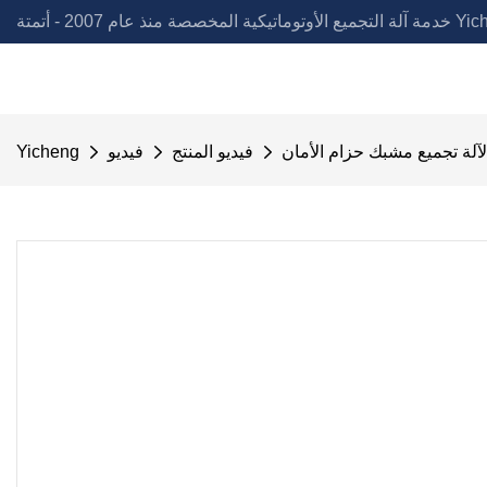
لمخصصة منذ عام 2007 - أتمتة Yicheng
آلة تجميع مشبك حزام الأمان
فيديو المنتج
فيديو
Yicheng