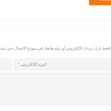
فقط اترك بريدك الإلكتروني أو رقم هاتفك في نموذج الاتصال حتى نتمكن من إرسال عرض أسعار مجاني لنا لمجموعة واسعة من التصاميم!
البريد الإلكتروني