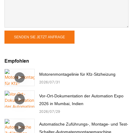
SENDEN SIE JETZT ANFRAGE
Empfohlen
Motorenmontagelinie für Kfz-Sitzheizung
2026
07
31
Vor-Ort-Dokumentation der Automation Expo
2026 in Mumbai, Indien
2026
07
29
Automatische Zuführungs-, Montage- und Test-
Schalter-Automatenmontagemaschine