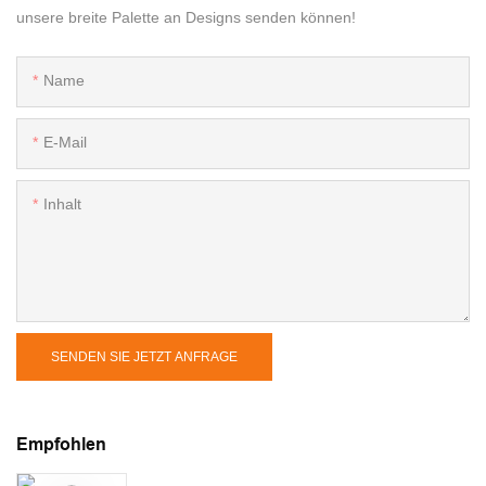
unsere breite Palette an Designs senden können!
Name
E-Mail
Inhalt
SENDEN SIE JETZT ANFRAGE
Empfohlen