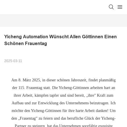
Yicheng Automation Wünscht Allen Göttinnen Einen 
Schönen Frauentag
2025-03-11
Am 8. März 2025, in dieser schönen Jahreszeit, findet planmäßig
der 115. Frauentag statt. Die Yicheng-Göttinnen arbeiten hart an
ihrer Arbeit, kämpfen tapfer und sind bereit, „ihre“ Kraft zum
Aufbau und zur Entwicklung des Unternehmens beizutragen. Ich
möchte den Yicheng-Göttinnen für ihre harte Arbeit danken! Um
den „Frauentag“ zu feiern und das berufliche Glück der Yicheng-
Partner zu steigern, hat das Unternehmen sorgfältig exquisite