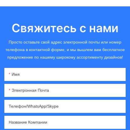
Свяжитесь с нами
Просто оставьте свой адрес электронной почты или номер
телефона в контактной форме, и мы вышлем вам бесплатное
предложение по нашему широкому ассортименту дизайнов!
Имя
Электронная Почта
Телефон/WhatsApp/Skype
Название Компании