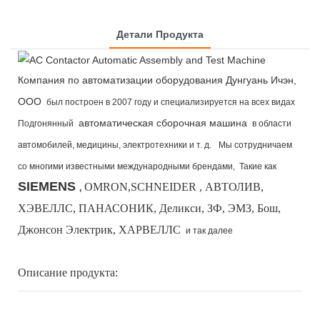
Детали Продукта
Компания по автоматизации оборудования Дунгуань Ичэн,
ООО
был построен в 2007 году и специализируется на всех видах
автоматическая сборочная машина
Подгонянный
в области
автомобилей, медицины, электротехники и т. д.
Мы сотрудничаем
со многими известными международными брендами,
Такие как
SIEMENS
OMRON,SCHNEIDER , АВТОЛИВ,
,
ХЭВЕЛЛС, ПАНАСОНИК, Деликси, ЗФ, ЭМЗ, Бош,
Джонсон Электрик, ХАРВЕЛЛС
и так далее
Описание продукта: