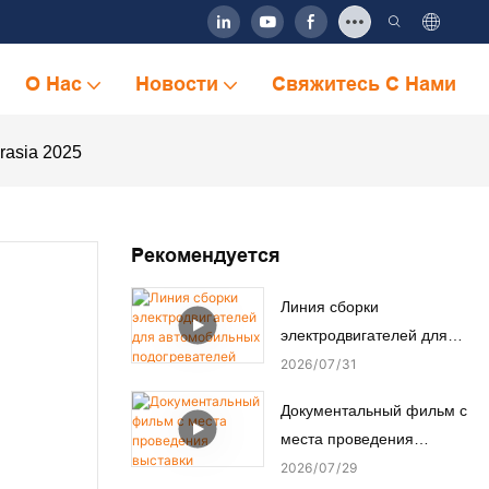
О Нас
Новости
Свяжитесь С Нами
rasia 2025
Рекомендуется
Линия сборки
электродвигателей для
автомобильных
2026
07
31
подогревателей сидений
Документальный фильм с
места проведения
выставки Automation Expo
2026
07
29