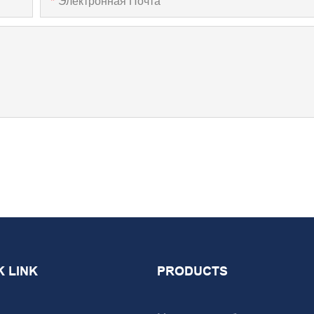
Электронная Почта
K LINK
PRODUCTS