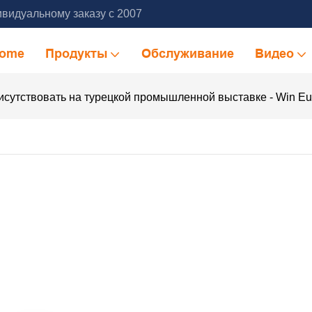
видуальному заказу с 2007
ome
Продукты
Обслуживание
Видео
рисутствовать на турецкой промышленной выставке - Win Eu