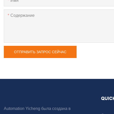
Имя
Содержание
ОТПРАВИТЬ ЗАПРОС СЕЙЧАС
QUIC
Automation Yicheng была создана в