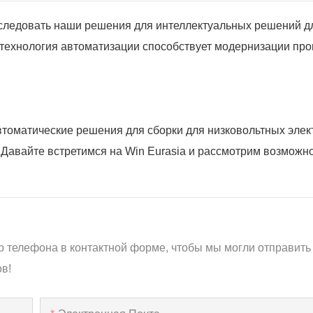
исследовать наши решения для интеллектуальных решений д
к технология автоматизации способствует модернизации про
томатические решения для сборки для низковольтных элек
 Давайте встретимся на Win Eurasia и рассмотрим возможн
р телефона в контактной форме, чтобы мы могли отправить
в!