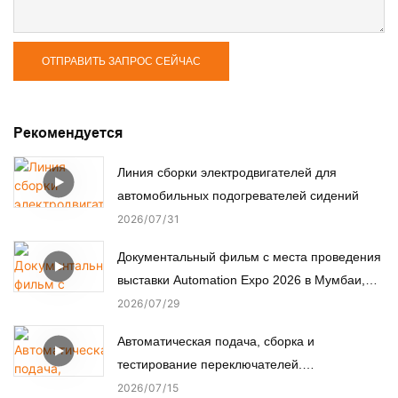
ОТПРАВИТЬ ЗАПРОС СЕЙЧАС
Рекомендуется
Линия сборки электродвигателей для
автомобильных подогревателей сидений
2026
07
31
Документальный фильм с места проведения
выставки Automation Expo 2026 в Мумбаи,
Индия.
2026
07
29
Автоматическая подача, сборка и
тестирование переключателей.
Автоматизированная сборочная машина.
2026
07
15