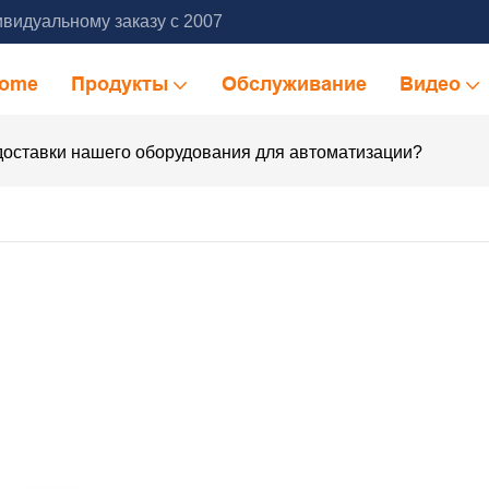
видуальному заказу с 2007
ome
Продукты
Обслуживание
Видео
доставки нашего оборудования для автоматизации?