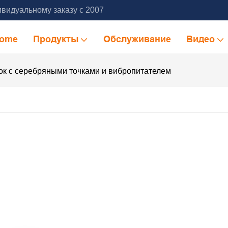
видуальному заказу с 2007
ome
Продукты
Обслуживание
Видео
ок с серебряными точками и вибропитателем