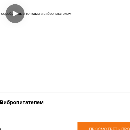
 Вибропитателем
ПРОСМОТРЕТЬ ПР
м