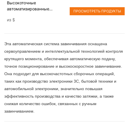
Высокоточные
автоматизированные
ПРОСМОТРЕТЬ ПРОДУКТЫ
сборочные решения, станок
из
$
для завинчивания винтов.
Эта автоматическая система завинчивания оснащена
сервоуправлением и интеллектуальной технологией контроля
крутящего момента, обеспечивая автоматическую подачу,
точное позиционирование и высокоскоростное завинчивание.
Она подходит для высокочастотных сборочных операций,
таких как производство электроники 3C, бытовой техники и
автомобильной электроники, значительно повышая
эффективность производства и качество затяжки, а также
снижая количество ошибок, связанных с ручным
завинчиванием.