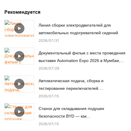
Рекомендуется
Линия сборки электродвигателей для
автомобильных подогревателей сидений
2026
07
31
Документальный фильм с места проведения
выставки Automation Expo 2026 в Мумбаи,
Индия.
2026
07
29
Автоматическая подача, сборка и
тестирование переключателей.
Автоматизированная сборочная машина.
2026
07
15
Станок для складывания подушек
безопасности BYD — как
автоматизированное производство
2026
07
15