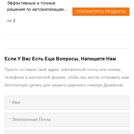
Эффективные и точные
решения по автоматизации
ПРОСМОТРЕТЬ ПРОДУКТЫ
для машин для сборки
из
$
ремней безопасности
Если У Вас Есть Еще Вопросы, Напишите Нам
Просто оставьте свой адрес электронной почты или номер
телефона в контактной форме, чтобы мы могли отправить вам
бесплатную цитату для нашего широкого спектра Дизайнов!
Имя
Электронная Почта