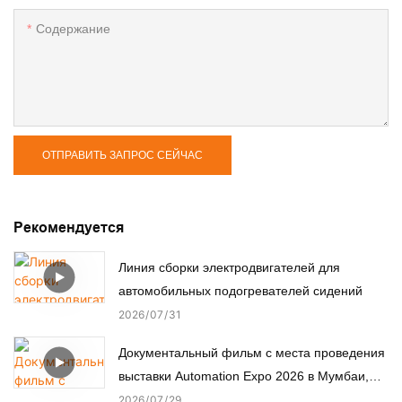
Содержание
ОТПРАВИТЬ ЗАПРОС СЕЙЧАС
Рекомендуется
Линия сборки электродвигателей для
автомобильных подогревателей сидений
2026
07
31
Документальный фильм с места проведения
выставки Automation Expo 2026 в Мумбаи,
Индия.
2026
07
29