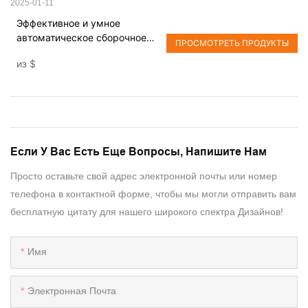
2025-01-11
Эффективное и умное
автоматическое сборочное
ПРОСМОТРЕТЬ ПРОДУКТЫ
оборудование для
из
$
автомобильных ремней
безопасности
Если У Вас Есть Еще Вопросы, Напишите Нам
Просто оставьте свой адрес электронной почты или номер
телефона в контактной форме, чтобы мы могли отправить вам
бесплатную цитату для нашего широкого спектра Дизайнов!
Имя
Электронная Почта