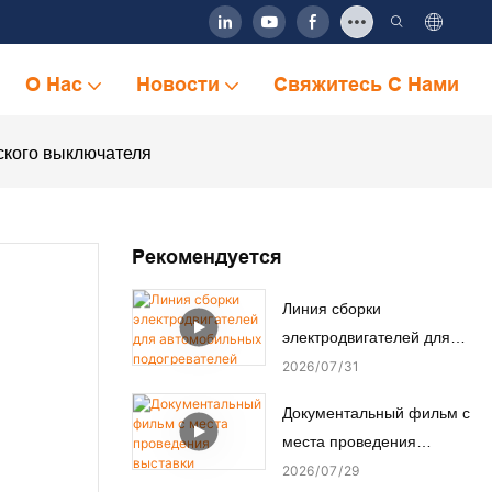
О Нас
Новости
Свяжитесь С Нами
ского выключателя
Рекомендуется
Линия сборки
электродвигателей для
автомобильных
2026
07
31
подогревателей сидений
Документальный фильм с
места проведения
выставки Automation Expo
2026
07
29