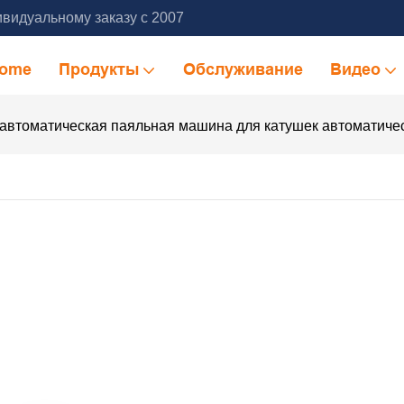
видуальному заказу с 2007
ome
Продукты
Обслуживание
Видео
автоматическая паяльная машина для катушек автоматиче