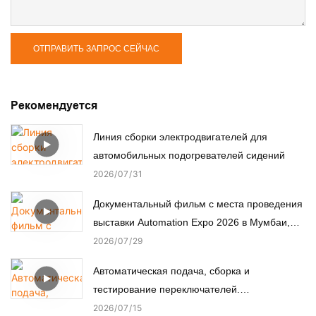
ОТПРАВИТЬ ЗАПРОС СЕЙЧАС
Рекомендуется
Линия сборки электродвигателей для
автомобильных подогревателей сидений
2026
07
31
Документальный фильм с места проведения
выставки Automation Expo 2026 в Мумбаи,
Индия.
2026
07
29
Автоматическая подача, сборка и
тестирование переключателей.
Автоматизированная сборочная машина.
2026
07
15