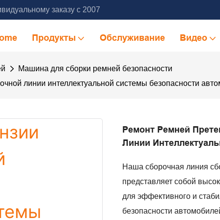
видуальному заказу с 2007
ome
Продукты
Обслуживание
Видео
ей
Машина для сборки ремней безопасности
рочной линии интеллектуальной системы безопасности авт
Ремонт Ремней Прете
Линии Интеллектуаль
Наша сборочная линия сб
представляет собой высо
для эффективного и стаби
безопасности автомобиле