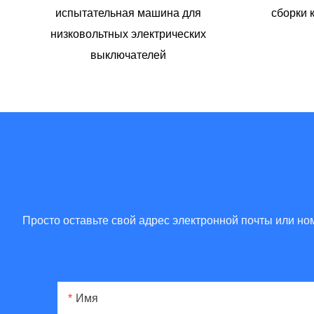
испытательная машина для
сборки 
низковольтных электрических
выключателей
Просто оставьте свой адрес электронной почты или н
Имя