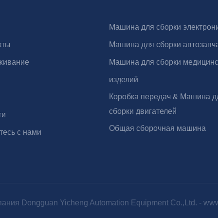
Машина для сборки электрон
кты
Машина для сборки автозапч
живание
Машина для сборки медицинс
изделий
Коробка передач & Машина д
сборки двигателей
ти
Общая сборочная машина
тесь с нами
ания Dongguan Yicheng Automation Equipment Co.,Ltd. -
www