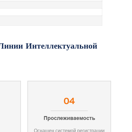
04
Прослеживаемость
Оснащен системой регистрации