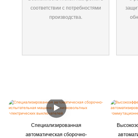
соответствии с потребностями
защи
производства.
обн
Специализированная
Высокоэ
автоматическая сборочно-
автомат