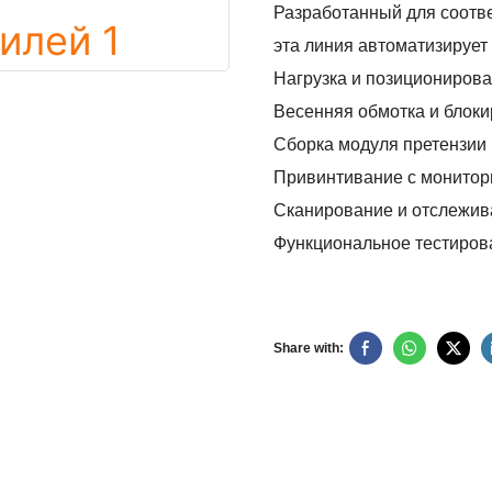
Разработанный для соотве
эта линия автоматизирует
Нагрузка и позициониров
Весенняя обмотка и блоки
Сборка модуля претензии
Привинтивание с монитор
Сканирование и отслежив
Функциональное тестирова
Share with: