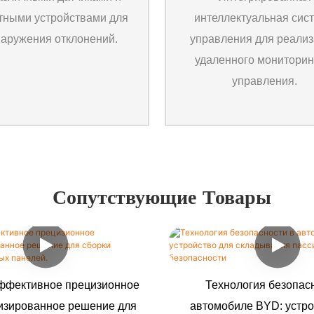
тными устройствами для
интеллектуальная сис
аружения отклонений.
управления для реали
удаленного мониторин
управления.
Сопутствующие Товары
ффективное прецизионное
Технология безопас
изированное решение для
автомобиле BYD: устро