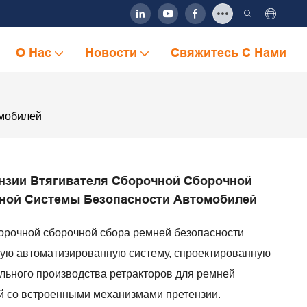
О Нас
Новости
Свяжитесь С Нами
омобилей
нзии Втягивателя Сборочной Сборочной
ной Системы Безопасности Автомобилей
орочной сборочной сбора ремней безопасности
кую автоматизированную систему, спроектированную
льного производства ретракторов для ремней
й со встроенными механизмами претензии.