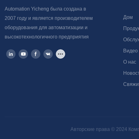
Automation Yicheng была создана в
Дом
2007 году и является производителем
оборудования для автоматизации и
Проду
высокотехнологичного предприятия
Обслу
Видео
О нас
Новос
Свяжи
Авторские права © 2024 Комп