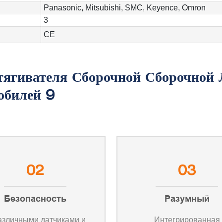
Panasonic, Mitsubishi, SMC, Keyence, Omron
3
CE
02
03
Безопасность
Разумный
азличными датчиками и
Интегрированная