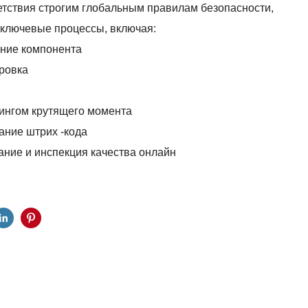
тствия строгим глобальным правилам безопасности,
 ключевые процессы, включая:
ание компонента
ровка
ингом крутящего момента
ание штрих -кода
ние и инспекция качества онлайн