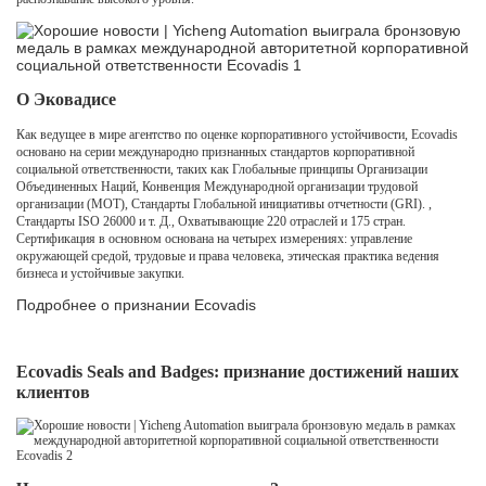
О Эковадисе
Как ведущее в мире агентство по оценке корпоративного устойчивости, Ecovadis
основано на серии международно признанных стандартов корпоративной
социальной ответственности, таких как Глобальные принципы Организации
Объединенных Наций, Конвенция Международной организации трудовой
организации (МОТ), Стандарты Глобальной инициативы отчетности (GRI). ,
Стандарты ISO 26000 и т. Д., Охватывающие 220 отраслей и 175 стран.
Сертификация в основном основана на четырех измерениях: управление
окружающей средой, трудовые и права человека, этическая практика ведения
бизнеса и устойчивые закупки.
Подробнее о признании Ecovadis
Ecovadis Seals and Badges: признание достижений наших
клиентов