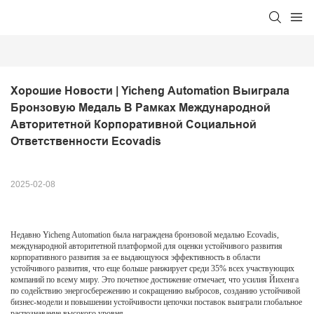
Хорошие Новости | Yicheng Automation Выиграла 
Бронзовую Медаль В Рамках Международной 
Авторитетной Корпоративной Социальной 
Ответственности Ecovadis
2025-02-08
Недавно Yicheng Automation была награждена бронзовой медалью Ecovadis,
международной авторитетной платформой для оценки устойчивого развития
корпоративного развития за ее выдающуюся эффективность в области
устойчивого развития, что еще больше ранжирует среди 35% всех участвующих
компаний по всему миру. Это почетное достижение отмечает, что усилия Йихенга
по содействию энергосбережению и сокращению выбросов, созданию устойчивой
бизнес-модели и повышении устойчивости цепочки поставок выиграли глобальное
распознавание высокого уровня.