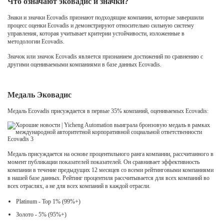
Что означают эковадис и значки?
Знаки и значки Ecovadis признают подходящие компании, которые завершили
процесс оценки Ecovadis и демонстрируют относительно сильную систему
управления, которая учитывает критерии устойчивости, изложенные в
методологии Ecovadis.
Значок или значок Ecovadis является признанием достижений по сравнению с
другими оцениваемыми компаниями в базе данных Ecovadis.
Медаль Эковадис
Медаль Ecovadis присуждается в первые 35% компаний, оцениваемых Ecovadis:
Медаль присуждается на основе процентильного ранга компании, рассчитанного в
момент публикации показателей показателей. Он сравнивает эффективность
компании в течение предыдущих 12 месяцев со всеми рейтинговыми компаниями
в нашей базе данных. Рейтинг процентиля рассчитывается для всех компаний во
всех отраслях, а не для всех компаний в каждой отрасли.
Platinum - Top 1% (99%+)
Золото - 5% (95%+)