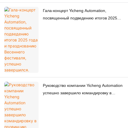
Гала-концерт Yicheng Automation,
посвященный подведению итогов 2025
года и празднованию Весеннего
фестиваля, успешно завершился.
Руководство компании Yicheng Automation
успешно завершило командировку в
провинцию Фуцзянь для укрепления
командного духа.