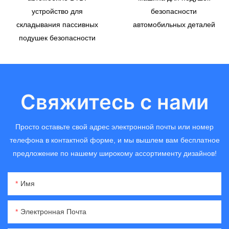
устройство для
безопасности
складывания пассивных
автомобильных деталей
подушек безопасности
Свяжитесь с нами
Просто оставьте свой адрес электронной почты или номер
телефона в контактной форме, и мы вышлем вам бесплатное
предложение по нашему широкому ассортименту дизайнов!
Имя
Электронная Почта