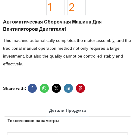
Автоматическая Сборочная Машина Для
Вентиляторов Двигателя1
This machine automatically completes the motor assembly, and the
traditional manual operation method not only requires a large
investment, but also the quality cannot be controlled stably and
effectively.
Share with:
Детали Продукта
Технические параметры