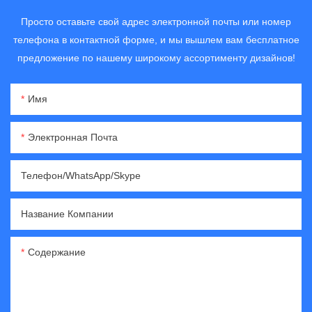
Просто оставьте свой адрес электронной почты или номер
телефона в контактной форме, и мы вышлем вам бесплатное
предложение по нашему широкому ассортименту дизайнов!
Имя
Электронная Почта
Телефон/WhatsApp/Skype
Название Компании
Содержание