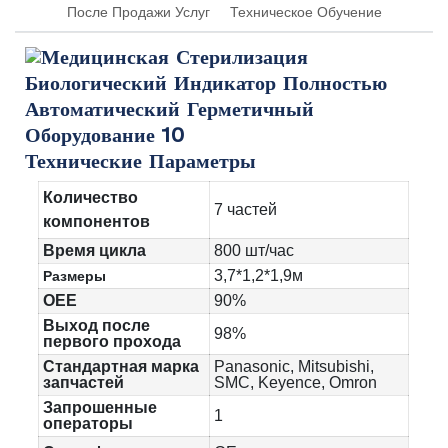
После Продажи Услуг
Техническое Обучение
Технические Параметры
Количество
7 частей
компонентов
Время цикла
800 шт/час
3,7*1,2*1,9м
Размеры
OEE
90%
Выход после
98%
первого прохода
Стандартная марка
Panasonic, Mitsubishi,
запчастей
SMC, Keyence, Omron
Запрошенные
1
операторы