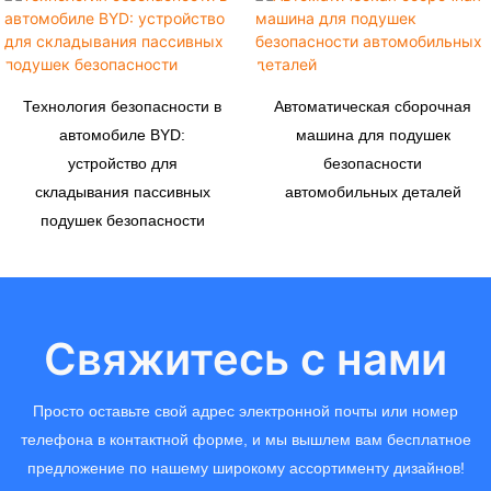
Технология безопасности в
Автоматическая сборочная
автомобиле BYD:
машина для подушек
устройство для
безопасности
складывания пассивных
автомобильных деталей
подушек безопасности
Свяжитесь с нами
Просто оставьте свой адрес электронной почты или номер
телефона в контактной форме, и мы вышлем вам бесплатное
предложение по нашему широкому ассортименту дизайнов!