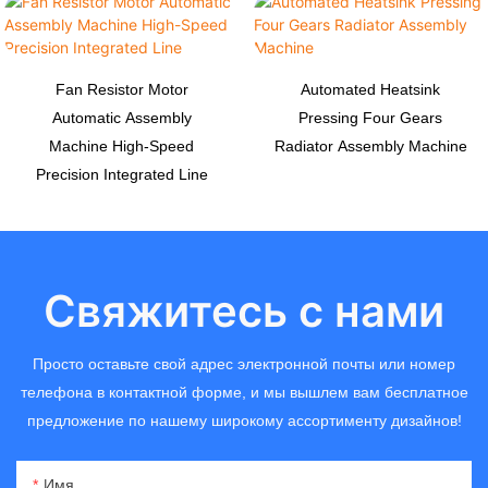
Fan Resistor Motor
Automated Heatsink
Automatic Assembly
Pressing Four Gears
Machine High-Speed
Radiator Assembly Machine
Precision Integrated Line
Свяжитесь с нами
Просто оставьте свой адрес электронной почты или номер
телефона в контактной форме, и мы вышлем вам бесплатное
предложение по нашему широкому ассортименту дизайнов!
Имя