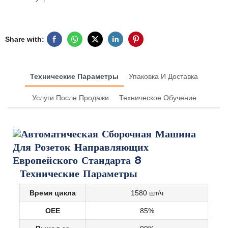
Share with:
Технические Параметры
Упаковка И Доставка
Услуги После Продажи
Техническое Обучение
Технические Параметры
Время цикла
1580 шт/ч
OEE
85%