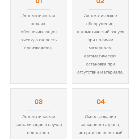
01
02
Автоматическая
Автоматическое
подача,
обнаружение,
обеспечивающая
автоматический запуск
высокую скорость
при наличии
производства.
материала,
автоматическая
остановка при
отсутствии материала.
03
04
Автоматическая
Использование
сигнализация в случае
сенсорного экрана,
нештатного
интуитивно понятный