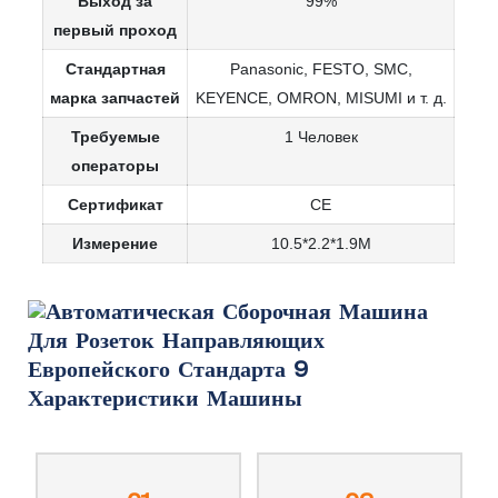
Выход за
99%
первый проход
Стандартная
Panasonic, FESTO, SMC,
марка запчастей
KEYENCE, OMRON, MISUMI и т. д.
Требуемые
1 Человек
операторы
Сертификат
CE
Измерение
10.5*2.2*1.9М
Характеристики Машины