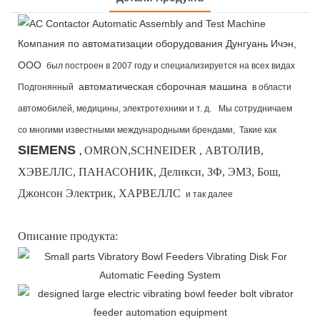
Компания по автоматизации оборудования Дунгуань Ичэн,
ООО
был построен в 2007 году и специализируется на всех видах
автоматическая сборочная машина
Подгонянный
в области
автомобилей, медицины, электротехники и т. д.
Мы сотрудничаем
со многими известными международными брендами,
Такие как
SIEMENS
OMRON,SCHNEIDER , АВТОЛИВ,
,
ХЭВЕЛЛС, ПАНАСОНИК, Деликси, ЗФ, ЭМЗ, Бош,
Джонсон Электрик, ХАРВЕЛЛС
и так далее
Описание продукта: