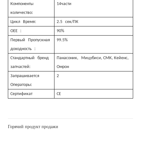
Компоненты
14части
количество:
Цикл Время:
2.5 сек/ПК
：
OEE
90%
Первый Пропускная
99.5%
：
доходность
Стандартный бренд
Панасоник, Мицубиси, СМК, Кейенс,
запчастей:
Омрон
Запрашивается
2
Операторы:
Сертификат
CE
Горячий продукт продажи