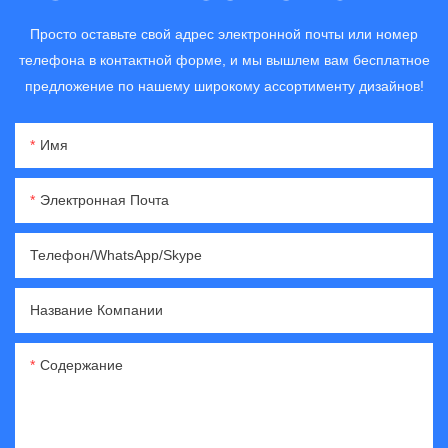
Просто оставьте свой адрес электронной почты или номер
телефона в контактной форме, и мы вышлем вам бесплатное
предложение по нашему широкому ассортименту дизайнов!
Имя
Электронная Почта
Телефон/WhatsApp/Skype
Название Компании
Содержание