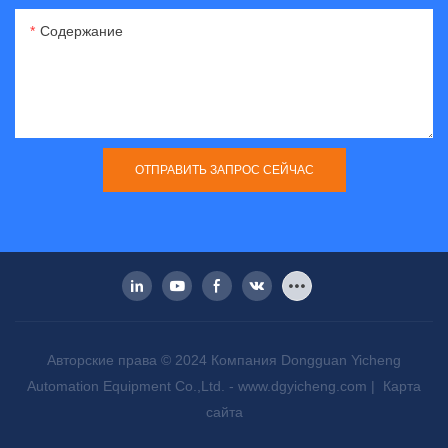
Содержание
ОТПРАВИТЬ ЗАПРОС СЕЙЧАС
Авторские права © 2024 Компания Dongguan Yicheng
Automation Equipment Co.,Ltd. -
www.dgyicheng.com
|
Карта
сайта