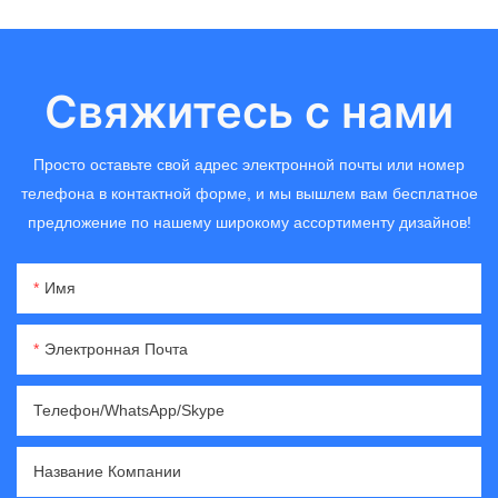
Свяжитесь с нами
Просто оставьте свой адрес электронной почты или номер
телефона в контактной форме, и мы вышлем вам бесплатное
предложение по нашему широкому ассортименту дизайнов!
Имя
Электронная Почта
Телефон/WhatsApp/Skype
Название Компании