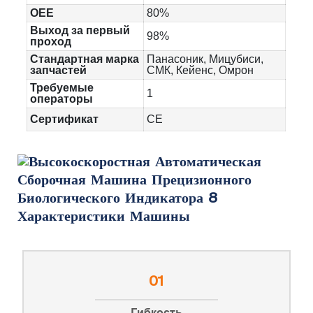
OEE
80%
Выход за первый
98%
проход
Стандартная марка
Панасоник, Мицубиси,
запчастей
СМК, Кейенс, Омрон
Требуемые
1
операторы
Сертификат
CE
Характеристики Машины
01
Гибкость