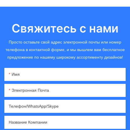
Свяжитесь с нами
Просто оставьте свой адрес электронной почты или номер
телефона в контактной форме, и мы вышлем вам бесплатное
предложение по нашему широкому ассортименту дизайнов!
Имя
Электронная Почта
Телефон/WhatsApp/Skype
Название Компании