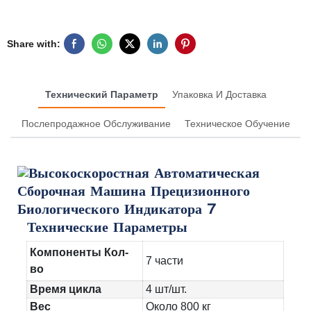
Share with:
Технический Параметр
Упаковка И Доставка
Послепродажное Обслуживание
Техническое Обучение
Технические Параметры
Компоненты Кол-
7 части
во
Время цикла
4 шт/шт.
Вес
Около 800 кг