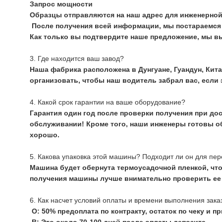
Запрос мощности
Образцы отправляются на наш адрес для инженерной
После получения всей информации, мы постараемся о
Как только вы подтвердите наше предложение, мы в
3. Где находится ваш завод?
Наша фабрика расположена в Дунгуане, Гуандун, Кит
организовать, чтобы наш водитель забрал вас, если
4. Какой срок гарантии на ваше оборудование?
Гарантия один год после проверки получения при до
обслуживании! Кроме того, наши инженеры готовы об
хорошо.
5. Какова упаковка этой машины? Подходит ли он для пе
Машина будет обернута термоусадочной пленкой, что
получения машины лучше внимательно проверить ее 
6. Как насчет условий оплаты и времени выполнения заказ
О: 50% предоплата по контракту, остаток по чеку и п