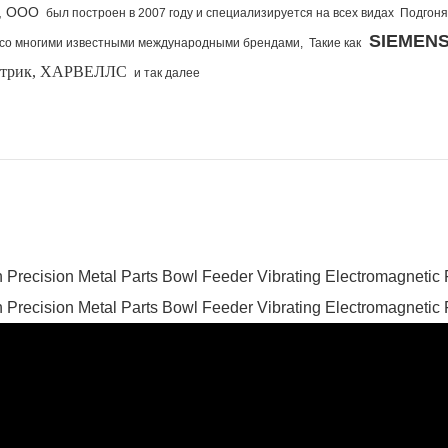
н, ООО
был построен в 2007 году и специализируется на всех видах Подго
SIEMEN
со многими известными международными брендами,
Такие как
ктрик, ХАРВЕЛЛС
и так далее