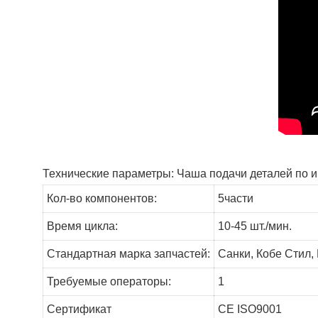
Технические параметры: Чаша подачи деталей по и
Кол-во компонентов:
5части
Время цикла:
10-45 шт./мин.
Стандартная марка запчастей:
Санки, Кобе Стил
Требуемые операторы:
1
Сертификат
CE ISO9001