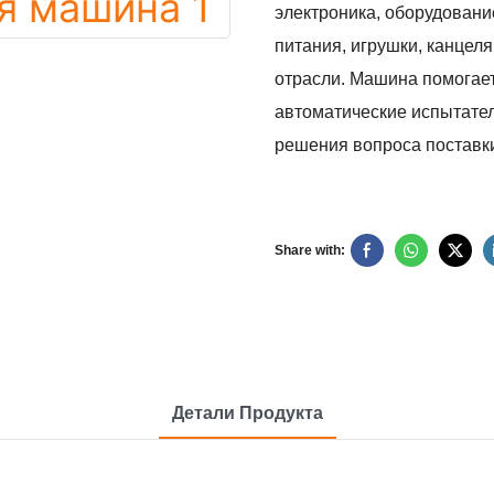
электроника, оборудовани
питания, игрушки, канцел
отрасли. Машина помогае
автоматические испытате
решения вопроса поставк
Share with:
Детали Продукта