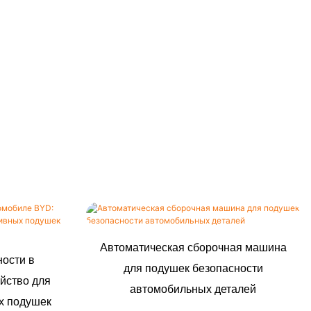
Автоматическая сборочная машина
ности в
для подушек безопасности
йство для
автомобильных деталей
х подушек