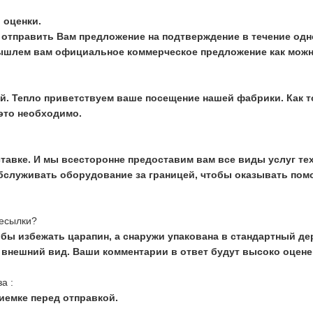
 оценки.
тправить Вам предложение на подтверждение в течение одно
ышлем вам официальное коммерческое предложение как можн
ай. Тепло приветствуем ваше посещение нашей фабрики. Как 
 это необходимо.
ставке. И мы всесторонне предоставим вам все виды услуг т
служивать оборудование за границей, чтобы оказывать помощ
ресылки?
бы избежать царапин, а снаружи упакована в стандартный де
внешний вид. Ваши комментарии в ответ будут высоко оцене
а :
риемке перед отправкой.