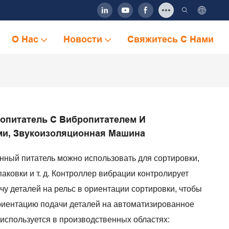
О Нас
Новости
Свяжитесь С Нами
опитатель С Вибропитателем И
ми, Звукоизоляционная Машина
нный питатель можно использовать для сортировки,
паковки и т. д. Контроллер вибрации контролирует
чу деталей на рельс в ориентации сортировки, чтобы
риентацию подачи деталей на автоматизированное
используется в производственных областях: