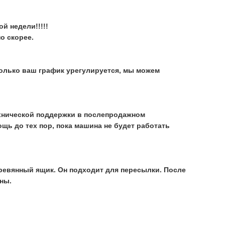
й недели!!!!!
о скорее.
только ваш график урегулируется, мы можем
ехнической поддержки в послепродажном
ь до тех пор, пока машина не будет работать
ревянный ящик. Он подходит для пересылки. После
ны.