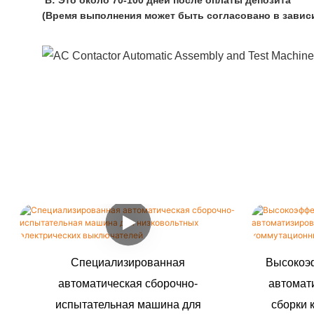
B: Это около 70-100 дней после оплаты депозита
(Время выполнения может быть согласовано в зависи
Специализированная
Высокоэ
автоматическая сборочно-
автомат
испытательная машина для
сборки 