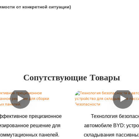
мости от конкретной ситуации)
Сопутствующие Товары
ффективное прецизионное
Технология безопас
изированное решение для
автомобиле BYD: устро
коммутационных панелей.
складывания пассивны