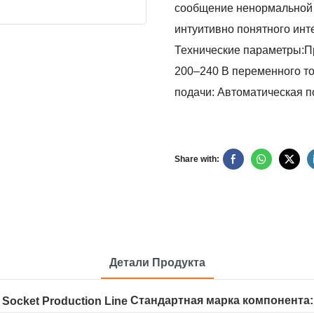
сообщение ненормальной 
интуитивно понятного инт
Технические параметры:Пр
200–240 В переменного то
подачи: Автоматическая п
Share with:
Детали Продукта
Стандартная марка компонента: