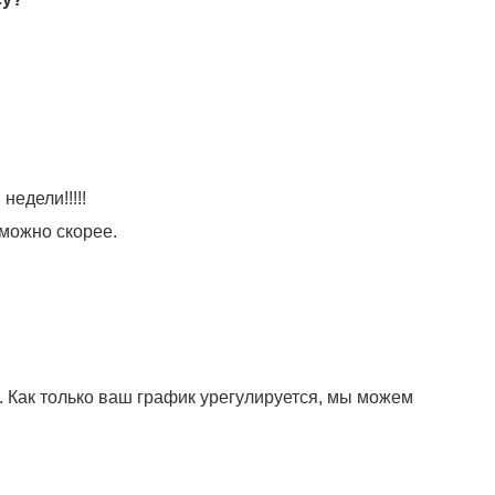
едели!!!!!
можно скорее.
 Как только ваш график урегулируется, мы можем