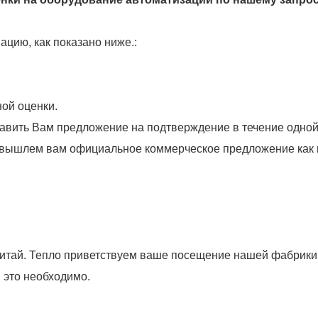
цию, как показано ниже.:
ой оценки.
ить Вам предложение на подтверждение в течение одной н
 вышлем вам официальное коммерческое предложение как 
итай. Тепло приветствуем ваше посещение нашей фабрики.
и это необходимо.