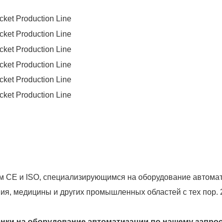
 CE и ISO, специализирующимся на оборудование автомат
ия, медицины и других промышленных областей с тех пор. 
енки на оборудование автоматизации по нашему запро