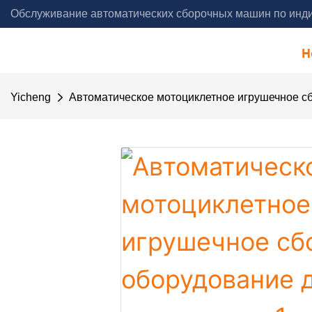
Обслуживание автоматических сборочных машин по инди
года - Yicheng Automation
H
Yicheng
Автоматическое мотоциклетное игрушечное с