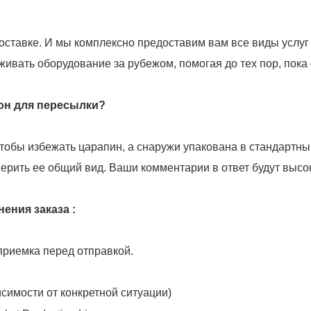
доставке. И мы комплексно предоставим вам все виды услу
ивать оборудование за рубежом, помогая до тех пор, пока 
 он для пересылки?
тобы избежать царапин, а снаружи упакована в стандартн
рить ее общий вид. Ваши комментарии в ответ будут высо
ения заказа :
 приемка перед отправкой.
симости от конкретной ситуации)