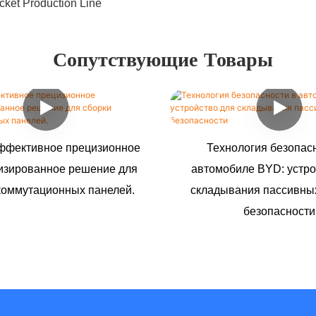
Сопутствующие Товары
ффективное прецизионное
Технология безопас
изированное решение для
автомобиле BYD: устро
коммутационных панелей.
складывания пассивны
безопасности