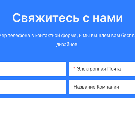
Свяжитесь с нами
омер телефона в контактной форме, и мы вышлем вам бес
дизайнов!
Электронная Почта
Название Компании