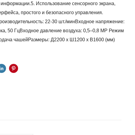
информации.5. Использование сенсорного экрана,
ерфейса, простого и безопасного управления.
оизводительность: 22-30 шт./минВходное напряжение:
ка, 50 ГцВходное давление воздуха: 0,5–0,8 MP Режим
одача чашейРазмеры: Д2200 x Ш1200 x В1600 (мм)