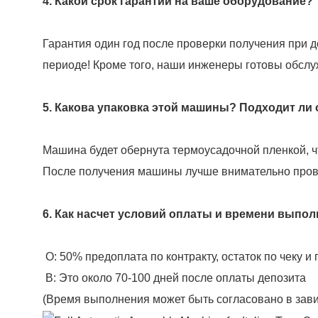
4. Какой срок гарантии на ваше оборудование?
Гарантия один год после проверки получения при 
периоде! Кроме того, наши инженеры готовы обслуж
5. Какова упаковка этой машины? Подходит ли
Машина будет обернута термоусадочной пленкой, ч
После получения машины лучше внимательно прове
6. Как насчет условий оплаты и времени выполн
О: 50% предоплата по контракту, остаток по чеку и
B: Это около 70-100 дней после оплаты депозита
(Время выполнения может быть согласовано в зави