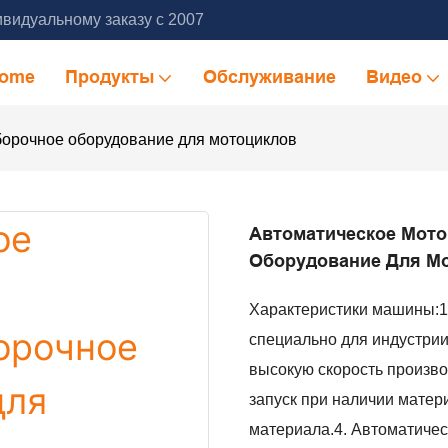
видуальному заказу с 2007
ome
Продукты
Обслуживание
Видео
борочное оборудование для мотоциклов
Автоматическое Мото
Оборудование Для М
Характеристики машины:1.
специально для индустрии
высокую скорость произво
запуск при наличии матер
материала.4. Автоматичес