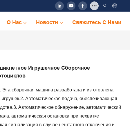
О Нас
Новости
Свяжитесь С Нами
циклетное Игрушечное Сборочное
отоциклов
 Эта сборочная машина разработана и изготовлена ​​
 игрушек.2. Автоматическая подача, обеспечивающая
дства.3. Автоматическое обнаружение, автоматический
иала, автоматическая остановка при нехватке
кая сигнализация в случае нештатного отключения и