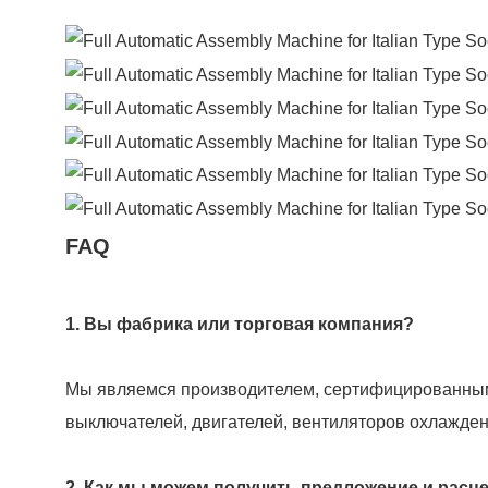
FAQ
1. Вы фабрика или торговая компания?
Мы являемся производителем, сертифицированным
выключателей, двигателей, вентиляторов охлажден
2. Как мы можем получить предложение и расц