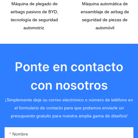
Máquina de plegado de
Máquina automática de
airbags pasivos de BYD,
ensamblaje de airbag de
tecnología de seguridad
seguridad de piezas de
automotriz.
automóvil
Ponte en contacto
con nosotros
¡Simplemente deje su correo electrónico o número de teléfono en
el formulario de contacto para que podamos enviarle un
presupuesto gratuito para nuestra amplia gama de diseños!
Nombre