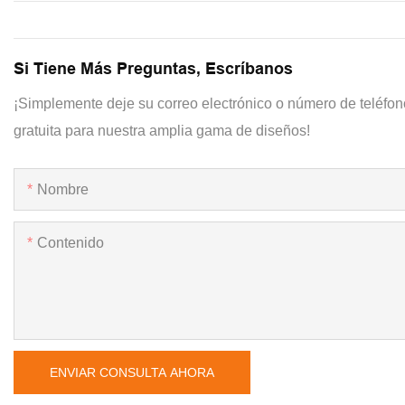
Si Tiene Más Preguntas, Escríbanos
¡Simplemente deje su correo electrónico o número de teléfon
gratuita para nuestra amplia gama de diseños!
Nombre
Contenido
ENVIAR CONSULTA AHORA