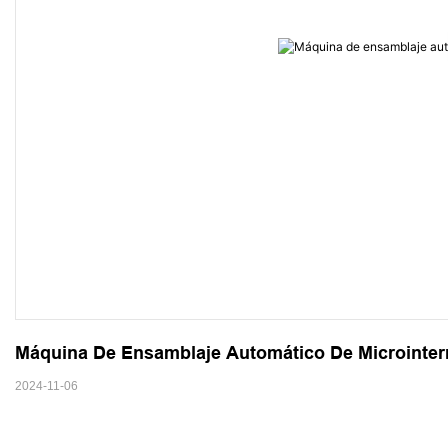
Máquina De Ensamblaje Automático De Microinterr
2024-11-06