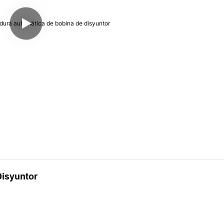
isyuntor