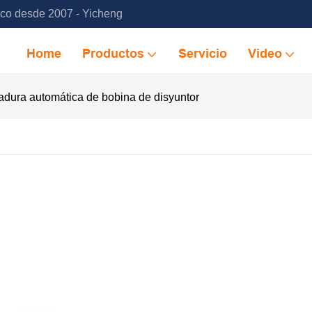
ico desde 2007 - Yicheng
Home
Productos
Servicio
Video
dura automática de bobina de disyuntor