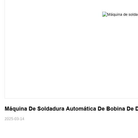
Máquina De Soldadura Automática De Bobina De D
2025-03-14